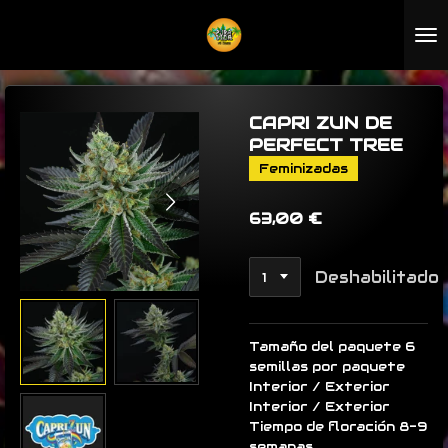
Ir
al
contenido
principal
CAPRI ZUN DE
PERFECT TREE
Feminizadas
63,00 €
Deshabilitado
Tamaño del paquete 6
semillas por paquete
Interior / Exterior
Interior / Exterior
Tiempo de floración 8-9
semanas