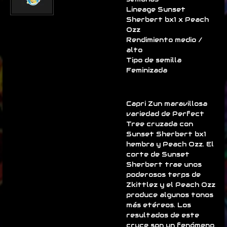
Lineage Sunset
Sherbert bx1 x Peach
Ozz
Rendimiento medio /
alto
Tipo de semilla
Feminizada
Capri Zun maravillosa
variedad de Perfect
Tree cruzada con
Sunset Sherbert bx1
hembra y Peach Ozz. El
corte de Sunset
Sherbert trae unos
poderosos terps de
Zkittlez y el Peach Ozz
produce algunos tonos
más etéreos. Los
resultados de este
cruce son un fenómeno