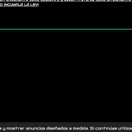
NO INCUMPLA LA LEY!
a y mostrar anuncios diseñados a medida. Si continúas utili