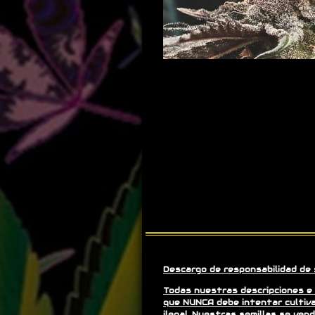
Descargo de responsabilidad de 
Todas nuestras descripciones e 
que NUNCA debe intentar cultiva
ilegal. Nuestras semillas se ve