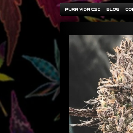
PURA VIDA CSC
BLOG
CO