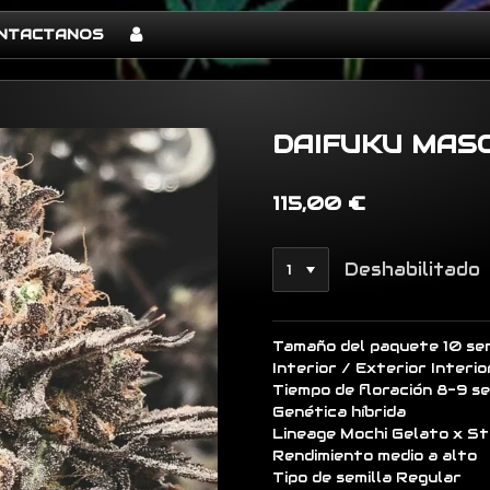
NTACTANOS
DAIFUKU MAS
115,00 €
Deshabilitado
Tamaño del paquete 10 sem
Interior / Exterior Interio
Tiempo de floración 8-9 s
Genética híbrida
Lineage Mochi Gelato x S
Rendimiento medio a alto
Tipo de semilla Regular