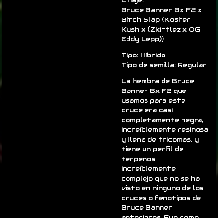
Linaje:
Bruce Banner Bx F2 x
Bitch Slap (Kosher
Kush x (Zkittlez x OG
Eddy Lepp))
Tipo: Híbrido
Tipo de semilla: Regular
La hembra de Bruce
Banner Bx F2 que
usamos para este
cruce era casi
completamente negra,
increíblemente resinosa
y llena de tricomas, y
tiene un perfil de
terpenos
increíblemente
complejo que no se ha
visto en ninguno de los
cruces o fenotipos de
Bruce Banner
anteriores. Fue como