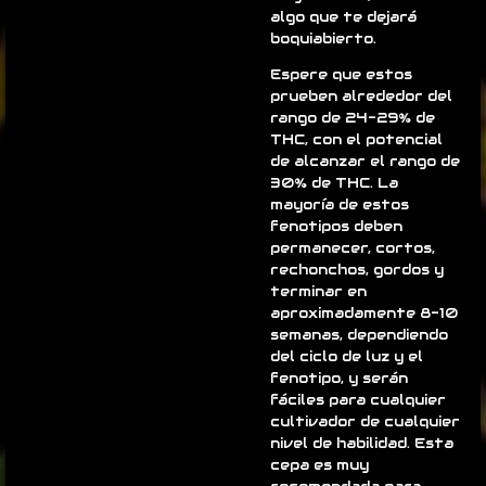
algo que te dejará
boquiabierto.
Espere que estos
prueben alrededor del
rango de 24-29% de
THC, con el potencial
de alcanzar el rango de
30% de THC. La
mayoría de estos
fenotipos deben
permanecer, cortos,
rechonchos, gordos y
terminar en
aproximadamente 8-10
semanas, dependiendo
del ciclo de luz y el
fenotipo, y serán
fáciles para cualquier
cultivador de cualquier
nivel de habilidad. Esta
cepa es muy