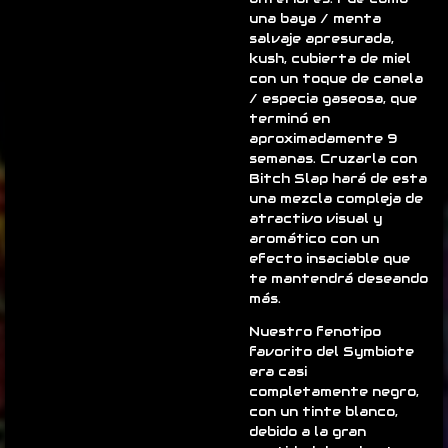
una baya / menta
salvaje apresurada,
kush, cubierta de miel
con un toque de canela
/ especia gaseosa, que
terminó en
aproximadamente 9
semanas. Cruzarla con
Bitch Slap hará de esta
una mezcla compleja de
atractivo visual y
aromático con un
efecto insaciable que
te mantendrá deseando
más.
Nuestro fenotipo
favorito del Symbiote
era casi
completamente negro,
con un tinte blanco,
debido a la gran