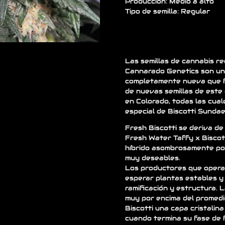
Producción: Medio a alto
Tipo de semilla: Regular
Las semillas de cannabis re
Cannarado Genetics son un
completamente nueva que f
de nuevas semillas de este
en Colorado, todas las cual
especial de Biscotti Sundae
Fresh Biscotti se deriva de
Fresh Water Taffy x Biscot
híbrido asombrosamente po
muy deseables.
Los productores que opera
esperar plantas estables 
ramificación y estructura. 
muy por encima del promedio
Biscotti una capa cristalin
cuando termina su fase de f