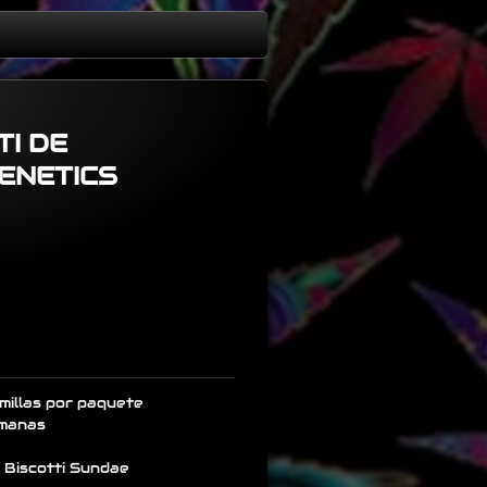
TI DE
ENETICS
millas por paquete
emanas
x Biscotti Sundae