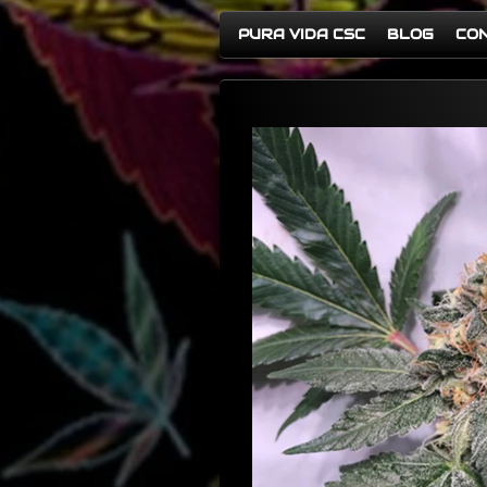
PURA VIDA CSC
BLOG
CO