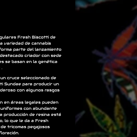
gulares Fresh Biscotti de
a variedad de cannabis
orma parte del lanzamiento
 destacado criador con sede
es se basan en la genética
 .
 un cruce seleccionado de
ti Sundae para producir un
deroso con algunos rasgos
n en áreas legales pueden
y uniformes con abundante
La producción de resina está
, lo que le da a Fresh
a de tricomas pegajosos
loración.