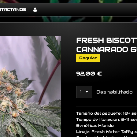
NTACTANOS
FRESH BISCOT
CANNARADO G
Regular
92,00 €
Deshabilitado
Tamaño del paquete: 10+ se
Tiempo de floración: 8-11 s
Genética: Híbrido
Linaje: Fresh Water Taffy 