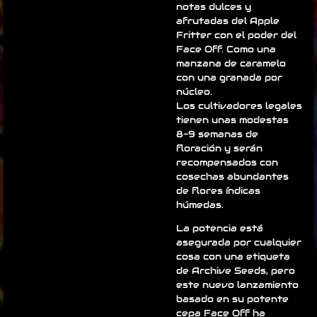
notas dulces y
afrutadas del Apple
Fritter con el poder del
Face Off. Como una
manzana de caramelo
con una granada por
núcleo.
Los cultivadores legales
tienen unas modestas
8-9 semanas de
floración y serán
recompensados ​​con
cosechas abundantes
de flores índicas
húmedas.
La potencia está
asegurada por cualquier
cosa con una etiqueta
de Archive Seeds, pero
este nuevo lanzamiento
basado en su potente
cepa Face Off ha