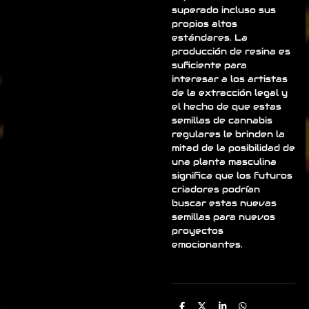
superado incluso sus
propios altos
estándares. La
producción de resina es
suficiente para
interesar a los artistas
de la extracción legal y
el hecho de que estas
semillas de cannabis
regulares le brinden la
mitad de la posibilidad de
una planta masculina
significa que los futuros
criadores podrían
buscar estas nuevas
semillas para nuevos
proyectos
emocionantes.
C
C
C
C