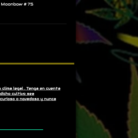
X Moonbow # 75
clima legal . Tenga en cuenta
dicho cultivo sea
 curioso o novedoso y nunca