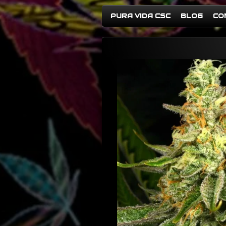
PURA VIDA CSC
BLOG
CO