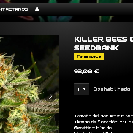
NTACTANOS
KILLER BEES 
SEEDBANK
Feminizada
92,00 €
Deshabilitado
Tamaño del paquete: 6 sem
Tiempo de floración: 8-11 
Genética: Híbrido