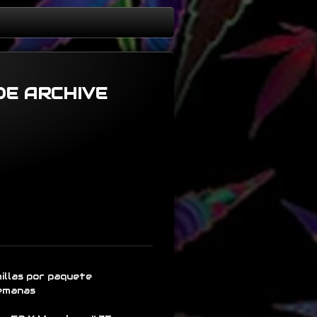
DE ARCHIVE
illas por paquete
semanas